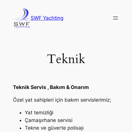
İçeriğe
geç
SWF Yachting
Teknik
Teknik Servis , Bakım & Onarım
Özel yat sahipleri için bakım servislerimiz;
Yat temizliği
Çamaşırhane servisi
Tekne ve güverte polisajı