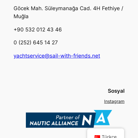
Göcek Mah. Süleymanağa Cad. 4H Fethiye /
Muğla
+90 532 012 43 46
0 (252) 645 14 27
yachtservice@sail-with-friends.net
Sosyal
Instagram
Türkçe