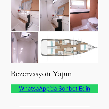
Rezervasyon Yapın
WhatsaApp’da Sohbet Edin