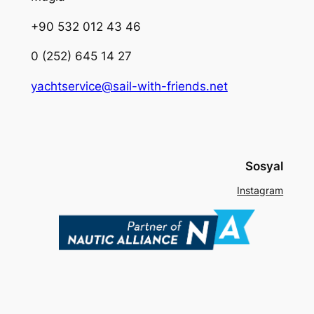
+90 532 012 43 46
0 (252) 645 14 27
yachtservice@sail-with-friends.net
Sosyal
Instagram