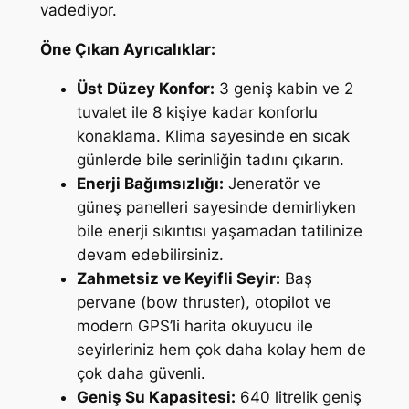
vadediyor.
Öne Çıkan Ayrıcalıklar:
Üst Düzey Konfor:
3 geniş kabin ve 2
tuvalet ile 8 kişiye kadar konforlu
konaklama. Klima sayesinde en sıcak
günlerde bile serinliğin tadını çıkarın.
Enerji Bağımsızlığı:
Jeneratör ve
güneş panelleri sayesinde demirliyken
bile enerji sıkıntısı yaşamadan tatilinize
devam edebilirsiniz.
Zahmetsiz ve Keyifli Seyir:
Baş
pervane (bow thruster), otopilot ve
modern GPS’li harita okuyucu ile
seyirleriniz hem çok daha kolay hem de
çok daha güvenli.
Geniş Su Kapasitesi:
640 litrelik geniş